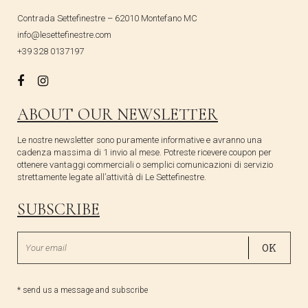
Contrada Settefinestre – 62010 Montefano MC
info@lesettefinestre.com
+39 328 0137197
ABOUT OUR NEWSLETTER
Le nostre newsletter sono puramente informative e avranno una
cadenza massima di 1 invio al mese. Potreste ricevere coupon per
ottenere vantaggi commerciali o semplici comunicazioni di servizio
strettamente legate all’attività di Le Settefinestre.
SUBSCRIBE
* send us a message and subscribe