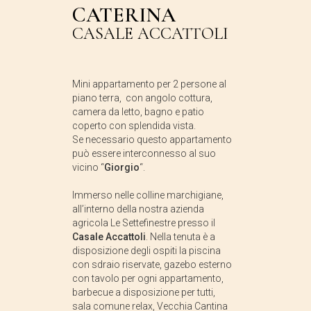
CATERINA
CASALE ACCATTOLI
Mini appartamento per 2 persone al
piano terra, con angolo cottura,
camera da letto, bagno e patio
coperto con splendida vista.
Se necessario questo appartamento
può essere interconnesso al suo
vicino “
Giorgio
“.
Immerso nelle colline marchigiane,
all’interno della nostra azienda
agricola Le Settefinestre presso il
Casale Accattoli
. Nella tenuta è a
disposizione degli ospiti la piscina
con sdraio riservate, gazebo esterno
con tavolo per ogni appartamento,
barbecue a disposizione per tutti,
sala comune relax, Vecchia Cantina