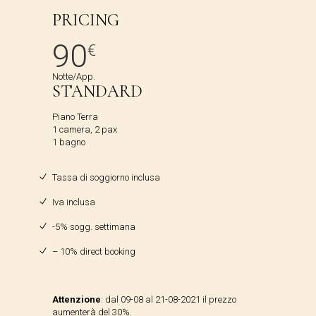
PRICING
90
€
Notte/App.
STANDARD
Piano Terra
1 camera, 2 pax
1 bagno
Tassa di soggiorno inclusa
Iva inclusa
-5% sogg. settimana
– 10% direct booking
Attenzione
: dal 09-08 al 21-08-2021 il prezzo
aumenterà del 30%.