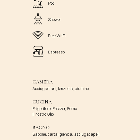
Pool
Shower
Free Wi-Fi
Espresso
CAMERA
Asciugamani, lenzuola, piumino
CUCINA
Frigorifero, Freezer, Forno
Il nostro Olio
BAGNO
Sapone, carta igienica, asciugacapelli