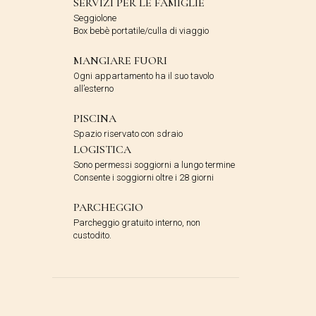
SERVIZI PER LE FAMIGLIE
Seggiolone
Box bebè portatile/culla di viaggio
MANGIARE FUORI
Ogni appartamento ha il suo tavolo
all’esterno
PISCINA
Spazio riservato con sdraio
LOGISTICA
Sono permessi soggiorni a lungo termine
Consente i soggiorni oltre i 28 giorni
PARCHEGGIO
Parcheggio gratuito interno, non
custodito.