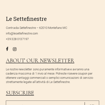
Le Settefinestre
Contrada Settefinestre – 62010 Montefano MC
info@lesettefinestre.com
+39 328 0137197
ABOUT OUR NEWSLETTER
Le nostre newsletter sono puramente informative e avranno una
cadenza massima di 1 invio al mese. Potreste ricevere coupon per
ottenere vantaggi commerciali o semplici comunicazioni di servizio
strettamente legate all’attività di Le Settefinestre.
SUBSCRIBE