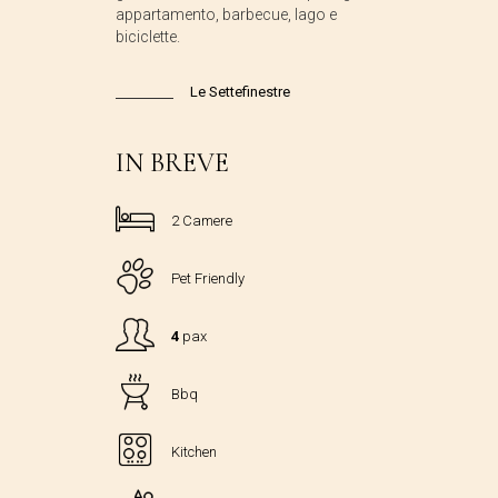
appartamento, barbecue, lago e
biciclette.
Le Settefinestre
IN BREVE
2 Camere
Pet Friendly
4
pax
Bbq
Kitchen