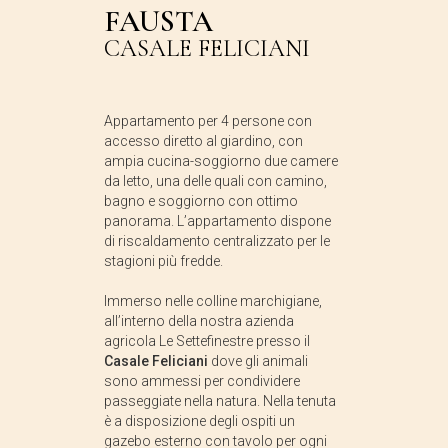
FAUSTA
CASALE FELICIANI
Appartamento per 4 persone con
accesso diretto al giardino, con
ampia cucina-soggiorno due camere
da letto, una delle quali con camino,
bagno e soggiorno con ottimo
panorama. L’appartamento dispone
di riscaldamento centralizzato per le
stagioni più fredde.
Immerso nelle colline marchigiane,
all’interno della nostra azienda
agricola Le Settefinestre presso il
Casale Feliciani
dove gli animali
sono ammessi per condividere
passeggiate nella natura. Nella tenuta
è a disposizione degli ospiti un
gazebo esterno con tavolo per ogni