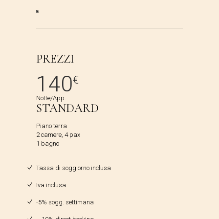
PREZZI
140
€
Notte/App.
STANDARD
Piano terra
2 camere, 4 pax
1 bagno
Tassa di soggiorno inclusa
Iva inclusa
-5% sogg. settimana