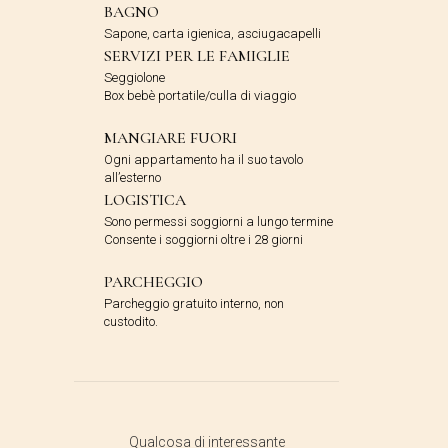
BAGNO
Sapone, carta igienica, asciugacapelli
SERVIZI PER LE FAMIGLIE
Seggiolone
Box bebè portatile/culla di viaggio
MANGIARE FUORI
Ogni appartamento ha il suo tavolo
all’esterno
LOGISTICA
Sono permessi soggiorni a lungo termine
Consente i soggiorni oltre i 28 giorni
PARCHEGGIO
Parcheggio gratuito interno, non
custodito.
Qualcosa di interessante